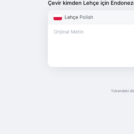
Çevir kimden Lehçe için Endone
Lehçe
Polish
Yukarıdaki dü