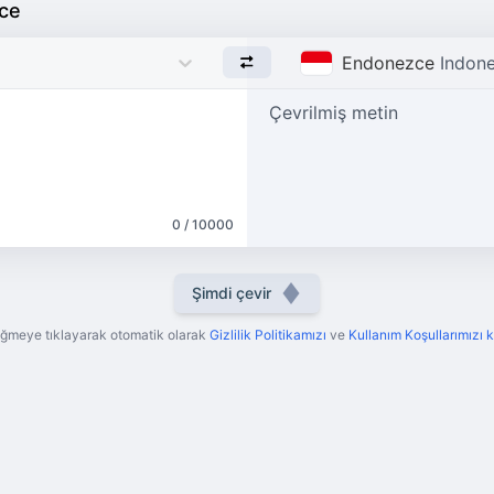
zce
Endonezce
Indone
Çevrilmiş metin
0 / 10000
Şimdi çevir
ğmeye tıklayarak otomatik olarak
Gizlilik Politikamızı
ve
Kullanım Koşullarımızı 