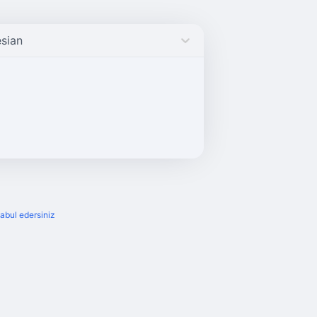
sian
kabul edersiniz