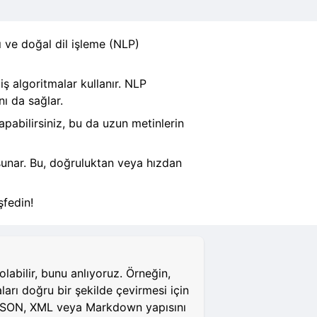
ı ve doğal dil işleme (NLP)
iş algoritmalar kullanır. NLP
nı da sağlar.
apabilirsiniz, bu da uzun metinlerin
 sunar. Bu, doğruluktan veya hızdan
şfedin!
abilir, bunu anlıyoruz. Örneğin,
aları doğru bir şekilde çevirmesi için
L, JSON, XML veya Markdown yapısını