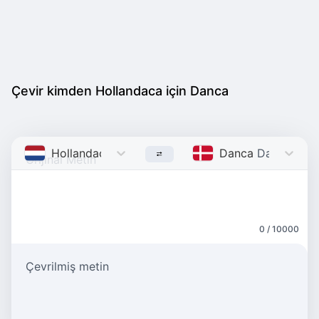
Çevir kimden Hollandaca için Danca
Hollandaca
Dutch
Danca
Danish
0 / 10000
Çevrilmiş metin