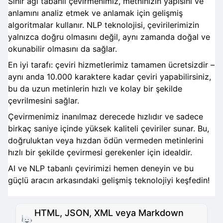
Sinir ağı tabanlı çevirmenimiz, metninizin yapısını ve
anlamını analiz etmek ve anlamak için gelişmiş
algoritmalar kullanır. NLP teknolojisi, çevirilerimizin
yalnızca doğru olmasını değil, aynı zamanda doğal ve
okunabilir olmasını da sağlar.
En iyi tarafı: çeviri hizmetlerimiz tamamen ücretsizdir –
aynı anda 10.000 karaktere kadar çeviri yapabilirsiniz,
bu da uzun metinlerin hızlı ve kolay bir şekilde
çevrilmesini sağlar.
Çevirmenimiz inanılmaz derecede hızlıdır ve sadece
birkaç saniye içinde yüksek kaliteli çeviriler sunar. Bu,
doğruluktan veya hızdan ödün vermeden metinlerini
hızlı bir şekilde çevirmesi gerekenler için idealdir.
AI ve NLP tabanlı çevirimizi hemen deneyin ve bu
güçlü aracın arkasındaki gelişmiş teknolojiyi keşfedin!
HTML, JSON, XML veya Markdown