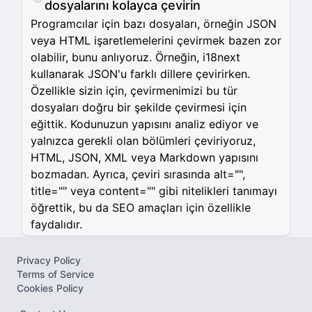
dosyalarını kolayca çevirin
Programcılar için bazı dosyaları, örneğin JSON
veya HTML işaretlemelerini çevirmek bazen zor
olabilir, bunu anlıyoruz. Örneğin, i18next
kullanarak JSON'u farklı dillere çevirirken.
Özellikle sizin için, çevirmenimizi bu tür
dosyaları doğru bir şekilde çevirmesi için
eğittik. Kodunuzun yapısını analiz ediyor ve
yalnızca gerekli olan bölümleri çeviriyoruz,
HTML, JSON, XML veya Markdown yapısını
bozmadan. Ayrıca, çeviri sırasında alt="",
title="" veya content="" gibi nitelikleri tanımayı
öğrettik, bu da SEO amaçları için özellikle
faydalıdır.
Privacy Policy
Terms of Service
Cookies Policy