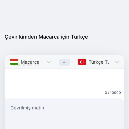
Çevir kimden Macarca için Türkçe
Macarca
Hungarian
Türkçe
Turkish
0 / 10000
Çevrilmiş metin