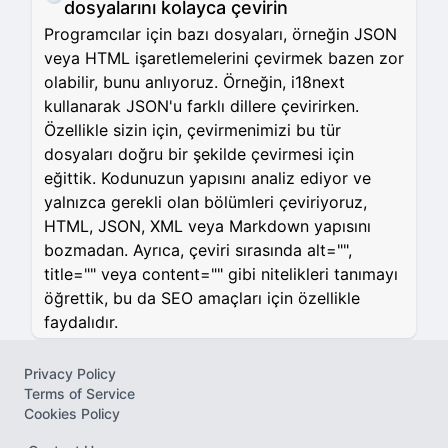
dosyalarını kolayca çevirin
Programcılar için bazı dosyaları, örneğin JSON
veya HTML işaretlemelerini çevirmek bazen zor
olabilir, bunu anlıyoruz. Örneğin, i18next
kullanarak JSON'u farklı dillere çevirirken.
Özellikle sizin için, çevirmenimizi bu tür
dosyaları doğru bir şekilde çevirmesi için
eğittik. Kodunuzun yapısını analiz ediyor ve
yalnızca gerekli olan bölümleri çeviriyoruz,
HTML, JSON, XML veya Markdown yapısını
bozmadan. Ayrıca, çeviri sırasında alt="",
title="" veya content="" gibi nitelikleri tanımayı
öğrettik, bu da SEO amaçları için özellikle
faydalıdır.
Privacy Policy
Terms of Service
Cookies Policy