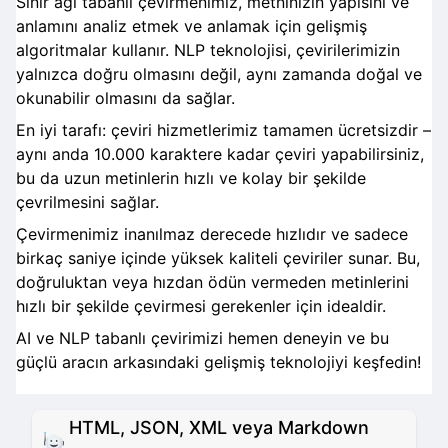
Sinir ağı tabanlı çevirmenimiz, metninizin yapısını ve
anlamını analiz etmek ve anlamak için gelişmiş
algoritmalar kullanır. NLP teknolojisi, çevirilerimizin
yalnızca doğru olmasını değil, aynı zamanda doğal ve
okunabilir olmasını da sağlar.
En iyi tarafı: çeviri hizmetlerimiz tamamen ücretsizdir –
aynı anda 10.000 karaktere kadar çeviri yapabilirsiniz,
bu da uzun metinlerin hızlı ve kolay bir şekilde
çevrilmesini sağlar.
Çevirmenimiz inanılmaz derecede hızlıdır ve sadece
birkaç saniye içinde yüksek kaliteli çeviriler sunar. Bu,
doğruluktan veya hızdan ödün vermeden metinlerini
hızlı bir şekilde çevirmesi gerekenler için idealdir.
AI ve NLP tabanlı çevirimizi hemen deneyin ve bu
güçlü aracın arkasındaki gelişmiş teknolojiyi keşfedin!
HTML, JSON, XML veya Markdown