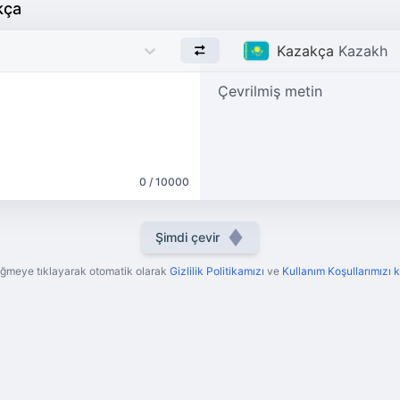
kça
Kazakça
Kazakh
Çevrilmiş metin
0 / 10000
Şimdi çevir
ğmeye tıklayarak otomatik olarak
Gizlilik Politikamızı
ve
Kullanım Koşullarımızı 