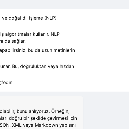
ı ve doğal dil işleme (NLP)
iş algoritmalar kullanır. NLP
nı da sağlar.
apabilirsiniz, bu da uzun metinlerin
 sunar. Bu, doğruluktan veya hızdan
şfedin!
abilir, bunu anlıyoruz. Örneğin,
aları doğru bir şekilde çevirmesi için
L, JSON, XML veya Markdown yapısını