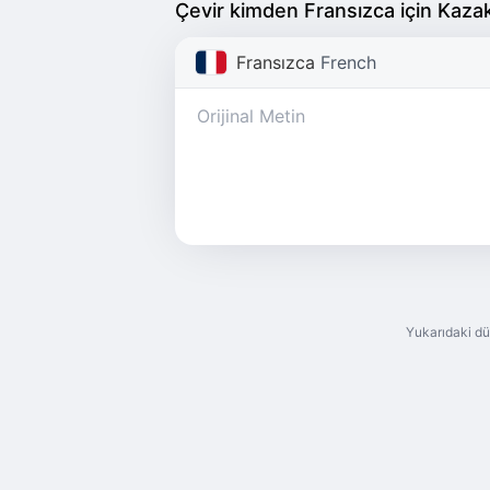
Çevir kimden Fransızca için Kaza
Fransızca
French
Yukarıdaki dü