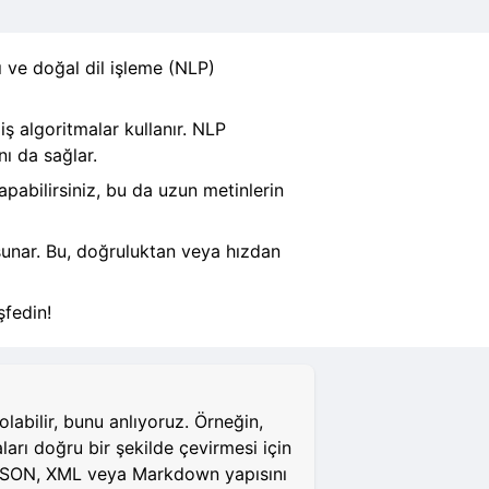
ı ve doğal dil işleme (NLP)
iş algoritmalar kullanır. NLP
nı da sağlar.
apabilirsiniz, bu da uzun metinlerin
 sunar. Bu, doğruluktan veya hızdan
şfedin!
abilir, bunu anlıyoruz. Örneğin,
aları doğru bir şekilde çevirmesi için
L, JSON, XML veya Markdown yapısını