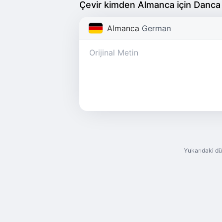
Çevir kimden Almanca için Danca
Almanca
German
Yukarıdaki dü