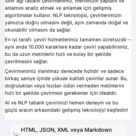
Sinir ağı tabanlı çevirmenimiz, metninizin yapısını ve
anlamını analiz etmek ve anlamak için gelişmiş
algoritmalar kullanır. NLP teknolojisi, çevirilerimizin
yalnızca doğru olmasını değil, aynı zamanda doğal ve
okunabilir olmasını da sağlar.
En iyi tarafı: çeviri hizmetlerimiz tamamen ücretsizdir –
aynı anda 10.000 karaktere kadar çeviri yapabilirsiniz,
bu da uzun metinlerin hızlı ve kolay bir şekilde
çevrilmesini sağlar.
Çevirmenimiz inanılmaz derecede hızlıdır ve sadece
birkaç saniye içinde yüksek kaliteli çeviriler sunar. Bu,
doğruluktan veya hızdan ödün vermeden metinlerini
hızlı bir şekilde çevirmesi gerekenler için idealdir.
AI ve NLP tabanlı çevirimizi hemen deneyin ve bu
güçlü aracın arkasındaki gelişmiş teknolojiyi keşfedin!
HTML, JSON, XML veya Markdown