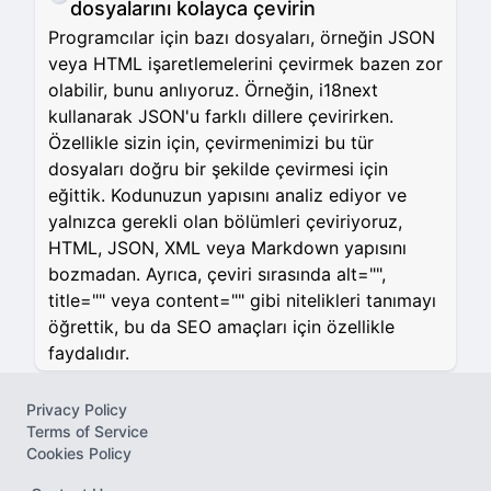
dosyalarını kolayca çevirin
Programcılar için bazı dosyaları, örneğin JSON
veya HTML işaretlemelerini çevirmek bazen zor
olabilir, bunu anlıyoruz. Örneğin, i18next
kullanarak JSON'u farklı dillere çevirirken.
Özellikle sizin için, çevirmenimizi bu tür
dosyaları doğru bir şekilde çevirmesi için
eğittik. Kodunuzun yapısını analiz ediyor ve
yalnızca gerekli olan bölümleri çeviriyoruz,
HTML, JSON, XML veya Markdown yapısını
bozmadan. Ayrıca, çeviri sırasında alt="",
title="" veya content="" gibi nitelikleri tanımayı
öğrettik, bu da SEO amaçları için özellikle
faydalıdır.
Privacy Policy
Terms of Service
Cookies Policy