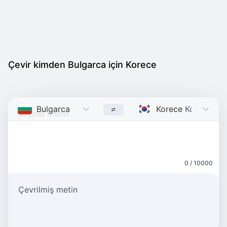
Çevir kimden Bulgarca için Korece
Bulgarca
Bulgarian
Korece
Korean
0 / 10000
Çevrilmiş metin