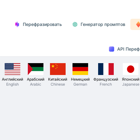
Перефразировать
Генератор промптов
API Переф
Английский
Арабский
Китайский
Немецкий
Французский
Японский
English
Arabic
Chinese
German
French
Japanese