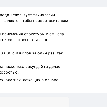
вода использует технологии
нтеллекте, чтобы предоставить вам
и понимания структуры и смысла
но и естественные и легко
0 000 символов за один раз, так
а несколько секунд. Это делает
скоростью.
ехнологиях, лежащих в основе