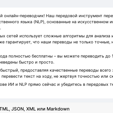
й онлайн-переводчик! Наш передовой инструмент пере
твенного языка (NLP), основанные на искусственном и
.
ых сетей использует сложные алгоритмы для анализа 
же гарантирует, что наши переводы не только точные, 
ода полностью бесплатны – вы можете переводить до 1
реведены быстро и просто.
быстрый, предоставляя качественные переводы всего з
 перевести текст на ходу, не жертвуя точностью или 
ове ИИ и NLP прямо сейчас и убедитесь в передовых т
TML, JSON, XML или Markdown