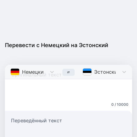
Перевести с Немецкий на Эстонский
Немецкий
German
Эстонский
Estoni
0 / 10000
Переведённый текст