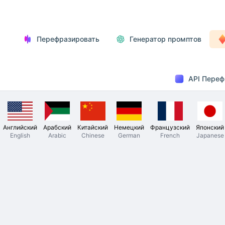
Перефразировать
Генератор промптов
API Переф
Английский
Арабский
Китайский
Немецкий
Французский
Японский
English
Arabic
Chinese
German
French
Japanese