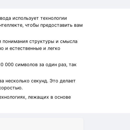
вода использует технологии
нтеллекте, чтобы предоставить вам
и понимания структуры и смысла
но и естественные и легко
0 000 символов за один раз, так
а несколько секунд. Это делает
скоростью.
ехнологиях, лежащих в основе