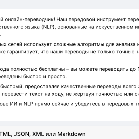
й онлайн-переводчик! Наш передовой инструмент пере
твенного языка (NLP), основанные на искусственном и
.
ых сетей использует сложные алгоритмы для анализа 
же гарантирует, что наши переводы не только точные, 
ода полностью бесплатны – вы можете переводить до 1
реведены быстро и просто.
быстрый, предоставляя качественные переводы всего з
 перевести текст на ходу, не жертвуя точностью или 
ове ИИ и NLP прямо сейчас и убедитесь в передовых т
TML, JSON, XML или Markdown