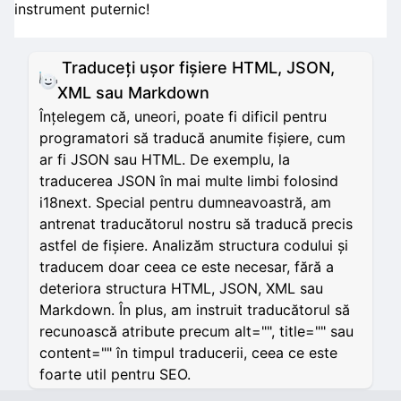
instrument puternic!
Traduceți ușor fișiere HTML, JSON,
XML sau Markdown
Înțelegem că, uneori, poate fi dificil pentru
programatori să traducă anumite fișiere, cum
ar fi JSON sau HTML. De exemplu, la
traducerea JSON în mai multe limbi folosind
i18next. Special pentru dumneavoastră, am
antrenat traducătorul nostru să traducă precis
astfel de fișiere. Analizăm structura codului și
traducem doar ceea ce este necesar, fără a
deteriora structura HTML, JSON, XML sau
Markdown. În plus, am instruit traducătorul să
recunoască atribute precum alt="", title="" sau
content="" în timpul traducerii, ceea ce este
foarte util pentru SEO.