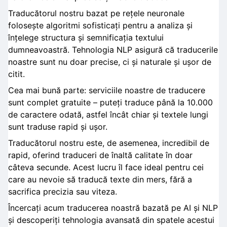
Traducătorul nostru bazat pe rețele neuronale
folosește algoritmi sofisticați pentru a analiza și
înțelege structura și semnificația textului
dumneavoastră. Tehnologia NLP asigură că traducerile
noastre sunt nu doar precise, ci și naturale și ușor de
citit.
Cea mai bună parte: serviciile noastre de traducere
sunt complet gratuite – puteți traduce până la 10.000
de caractere odată, astfel încât chiar și textele lungi
sunt traduse rapid și ușor.
Traducătorul nostru este, de asemenea, incredibil de
rapid, oferind traduceri de înaltă calitate în doar
câteva secunde. Acest lucru îl face ideal pentru cei
care au nevoie să traducă texte din mers, fără a
sacrifica precizia sau viteza.
Încercați acum traducerea noastră bazată pe AI și NLP
și descoperiți tehnologia avansată din spatele acestui