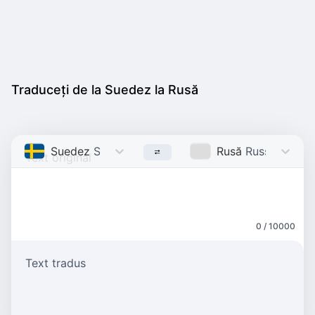
Traduceți de la Suedez la Rusă
Suedez
Swedish
Rusă
Russian
0 / 10000
Text tradus