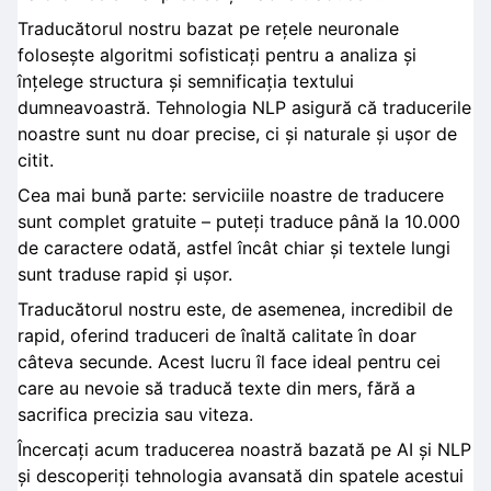
Traducătorul nostru bazat pe rețele neuronale
folosește algoritmi sofisticați pentru a analiza și
înțelege structura și semnificația textului
dumneavoastră. Tehnologia NLP asigură că traducerile
noastre sunt nu doar precise, ci și naturale și ușor de
citit.
Cea mai bună parte: serviciile noastre de traducere
sunt complet gratuite – puteți traduce până la 10.000
de caractere odată, astfel încât chiar și textele lungi
sunt traduse rapid și ușor.
Traducătorul nostru este, de asemenea, incredibil de
rapid, oferind traduceri de înaltă calitate în doar
câteva secunde. Acest lucru îl face ideal pentru cei
care au nevoie să traducă texte din mers, fără a
sacrifica precizia sau viteza.
Încercați acum traducerea noastră bazată pe AI și NLP
și descoperiți tehnologia avansată din spatele acestui