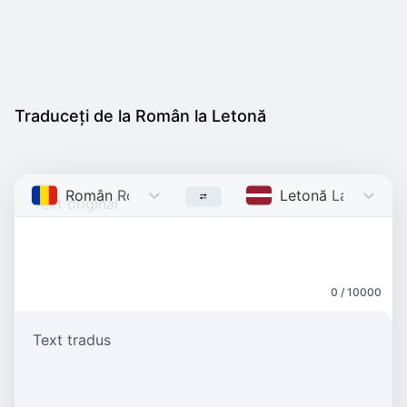
Traduceți de la Român la Letonă
Român
Romanian
Letonă
Latvian
0 / 10000
Text tradus