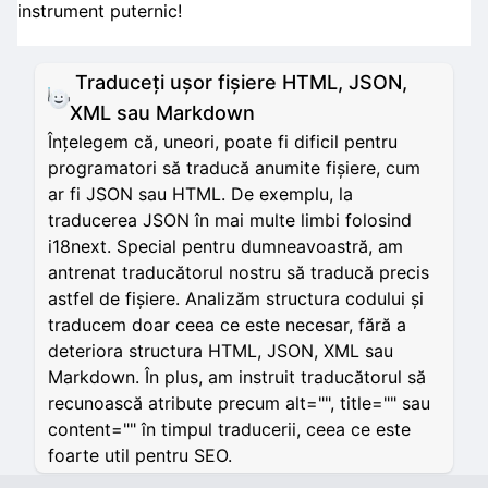
instrument puternic!
Traduceți ușor fișiere HTML, JSON,
XML sau Markdown
Înțelegem că, uneori, poate fi dificil pentru
programatori să traducă anumite fișiere, cum
ar fi JSON sau HTML. De exemplu, la
traducerea JSON în mai multe limbi folosind
i18next. Special pentru dumneavoastră, am
antrenat traducătorul nostru să traducă precis
astfel de fișiere. Analizăm structura codului și
traducem doar ceea ce este necesar, fără a
deteriora structura HTML, JSON, XML sau
Markdown. În plus, am instruit traducătorul să
recunoască atribute precum alt="", title="" sau
content="" în timpul traducerii, ceea ce este
foarte util pentru SEO.