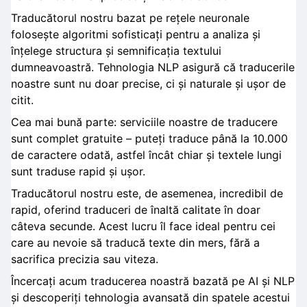
Traducătorul nostru bazat pe rețele neuronale
folosește algoritmi sofisticați pentru a analiza și
înțelege structura și semnificația textului
dumneavoastră. Tehnologia NLP asigură că traducerile
noastre sunt nu doar precise, ci și naturale și ușor de
citit.
Cea mai bună parte: serviciile noastre de traducere
sunt complet gratuite – puteți traduce până la 10.000
de caractere odată, astfel încât chiar și textele lungi
sunt traduse rapid și ușor.
Traducătorul nostru este, de asemenea, incredibil de
rapid, oferind traduceri de înaltă calitate în doar
câteva secunde. Acest lucru îl face ideal pentru cei
care au nevoie să traducă texte din mers, fără a
sacrifica precizia sau viteza.
Încercați acum traducerea noastră bazată pe AI și NLP
și descoperiți tehnologia avansată din spatele acestui