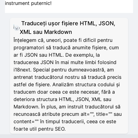
instrument puternic!
Traduceți ușor fișiere HTML, JSON,
XML sau Markdown
Înțelegem că, uneori, poate fi dificil pentru
programatori să traducă anumite fișiere, cum
ar fi JSON sau HTML. De exemplu, la
traducerea JSON în mai multe limbi folosind
i18next. Special pentru dumneavoastră, am
antrenat traducătorul nostru să traducă precis
astfel de fișiere. Analizăm structura codului și
traducem doar ceea ce este necesar, fără a
deteriora structura HTML, JSON, XML sau
Markdown. În plus, am instruit traducătorul să
recunoască atribute precum alt="", title="" sau
content="" în timpul traducerii, ceea ce este
foarte util pentru SEO.