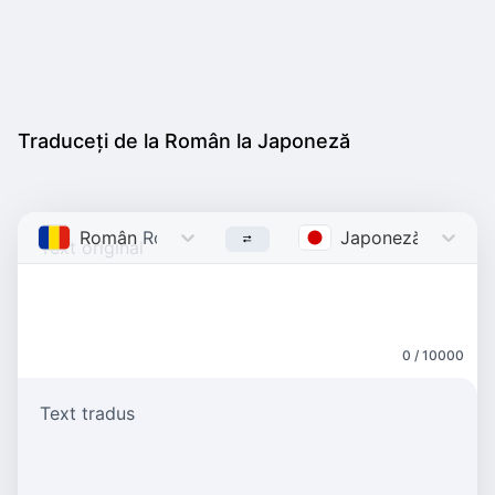
Traduceți de la Român la Japoneză
Român
Romanian
Japoneză
Japane
0 / 10000
Text tradus