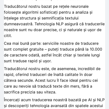
Traducătorul nostru bazat pe rețele neuronale
folosește algoritmi sofisticați pentru a analiza și
înțelege structura și semnificația textului
dumneavoastră. Tehnologia NLP asigură că traducerile
noastre sunt nu doar precise, ci și naturale și ușor de
citit.
Cea mai bună parte: serviciile noastre de traducere
sunt complet gratuite – puteți traduce până la 10.000
de caractere odată, astfel încât chiar și textele lungi
sunt traduse rapid și ușor.
Traducătorul nostru este, de asemenea, incredibil de
rapid, oferind traduceri de înaltă calitate în doar
câteva secunde. Acest lucru îl face ideal pentru cei
care au nevoie să traducă texte din mers, fără a
sacrifica precizia sau viteza.
Încercați acum traducerea noastră bazată pe AI și NLP
și descoperiți tehnologia avansată din spatele acestui