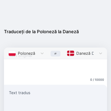
Traduceți de la Poloneză la Daneză
Poloneză
Polish
Daneză
Danish
0 / 10000
Text tradus