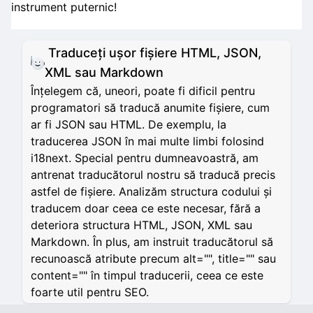
instrument puternic!
Traduceți ușor fișiere HTML, JSON,
XML sau Markdown
Înțelegem că, uneori, poate fi dificil pentru
programatori să traducă anumite fișiere, cum
ar fi JSON sau HTML. De exemplu, la
traducerea JSON în mai multe limbi folosind
i18next. Special pentru dumneavoastră, am
antrenat traducătorul nostru să traducă precis
astfel de fișiere. Analizăm structura codului și
traducem doar ceea ce este necesar, fără a
deteriora structura HTML, JSON, XML sau
Markdown. În plus, am instruit traducătorul să
recunoască atribute precum alt="", title="" sau
content="" în timpul traducerii, ceea ce este
foarte util pentru SEO.