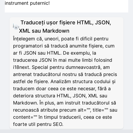
instrument puternic!
Traduceți ușor fișiere HTML, JSON,
XML sau Markdown
Înțelegem că, uneori, poate fi dificil pentru
programatori să traducă anumite fișiere, cum
ar fi JSON sau HTML. De exemplu, la
traducerea JSON în mai multe limbi folosind
i18next. Special pentru dumneavoastră, am
antrenat traducătorul nostru să traducă precis
astfel de fișiere. Analizăm structura codului și
traducem doar ceea ce este necesar, fără a
deteriora structura HTML, JSON, XML sau
Markdown. În plus, am instruit traducătorul să
recunoască atribute precum alt="", title="" sau
content="" în timpul traducerii, ceea ce este
foarte util pentru SEO.