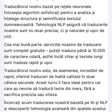
Traducătorul nostru bazat pe rețele neuronale
folosește algoritmi sofisticați pentru a analiza și
înțelege structura și semnificația textului
dumneavoastră. Tehnologia NLP asigură că traducerile
noastre sunt nu doar precise, ci și naturale și ușor de
citit.
Cea mai bună parte: serviciile noastre de traducere
sunt complet gratuite – puteți traduce până la 10.000
de caractere odată, astfel încât chiar și textele lungi
sunt traduse rapid și ușor.
Traducătorul nostru este, de asemenea, incredibil de
rapid, oferind traduceri de înaltă calitate în doar
câteva secunde. Acest lucru îl face ideal pentru cei
care au nevoie să traducă texte din mers, fără a
sacrifica precizia sau viteza.
Încercați acum traducerea noastră bazată pe AI și NLP
și descoperiți tehnologia avansată din spatele acestui