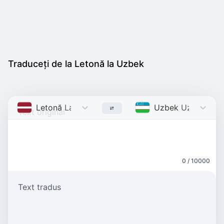
Traduceți de la Letonă la Uzbek
Letonă
Latvian
Uzbek
Uzbek
0 / 10000
Text tradus