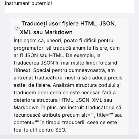
instrument puternic!
Traduceți ușor fișiere HTML, JSON,
XML sau Markdown
Înțelegem că, uneori, poate fi dificil pentru
programatori să traducă anumite fișiere, cum
ar fi JSON sau HTML. De exemplu, la
traducerea JSON în mai multe limbi folosind
i18next. Special pentru dumneavoastră, am
antrenat traducătorul nostru să traducă precis
astfel de fișiere. Analizăm structura codului și
traducem doar ceea ce este necesar, fără a
deteriora structura HTML, JSON, XML sau
Markdown. În plus, am instruit traducătorul să
recunoască atribute precum alt="", title="" sau
content="" în timpul traducerii, ceea ce este
foarte util pentru SEO.