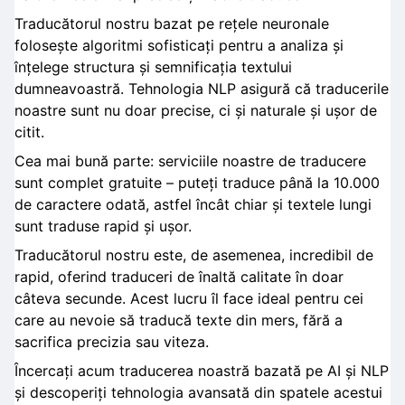
Traducătorul nostru bazat pe rețele neuronale
folosește algoritmi sofisticați pentru a analiza și
înțelege structura și semnificația textului
dumneavoastră. Tehnologia NLP asigură că traducerile
noastre sunt nu doar precise, ci și naturale și ușor de
citit.
Cea mai bună parte: serviciile noastre de traducere
sunt complet gratuite – puteți traduce până la 10.000
de caractere odată, astfel încât chiar și textele lungi
sunt traduse rapid și ușor.
Traducătorul nostru este, de asemenea, incredibil de
rapid, oferind traduceri de înaltă calitate în doar
câteva secunde. Acest lucru îl face ideal pentru cei
care au nevoie să traducă texte din mers, fără a
sacrifica precizia sau viteza.
Încercați acum traducerea noastră bazată pe AI și NLP
și descoperiți tehnologia avansată din spatele acestui