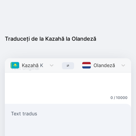
Traduceți de la Kazahă la Olandeză
Kazahă
Kazakh
Olandeză
Dutch
0 / 10000
Text tradus