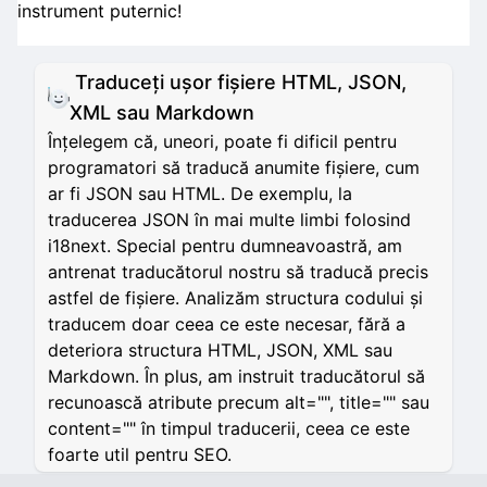
instrument puternic!
Traduceți ușor fișiere HTML, JSON,
XML sau Markdown
Înțelegem că, uneori, poate fi dificil pentru
programatori să traducă anumite fișiere, cum
ar fi JSON sau HTML. De exemplu, la
traducerea JSON în mai multe limbi folosind
i18next. Special pentru dumneavoastră, am
antrenat traducătorul nostru să traducă precis
astfel de fișiere. Analizăm structura codului și
traducem doar ceea ce este necesar, fără a
deteriora structura HTML, JSON, XML sau
Markdown. În plus, am instruit traducătorul să
recunoască atribute precum alt="", title="" sau
content="" în timpul traducerii, ceea ce este
foarte util pentru SEO.