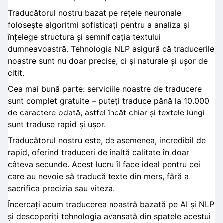
Traducătorul nostru bazat pe rețele neuronale
folosește algoritmi sofisticați pentru a analiza și
înțelege structura și semnificația textului
dumneavoastră. Tehnologia NLP asigură că traducerile
noastre sunt nu doar precise, ci și naturale și ușor de
citit.
Cea mai bună parte: serviciile noastre de traducere
sunt complet gratuite – puteți traduce până la 10.000
de caractere odată, astfel încât chiar și textele lungi
sunt traduse rapid și ușor.
Traducătorul nostru este, de asemenea, incredibil de
rapid, oferind traduceri de înaltă calitate în doar
câteva secunde. Acest lucru îl face ideal pentru cei
care au nevoie să traducă texte din mers, fără a
sacrifica precizia sau viteza.
Încercați acum traducerea noastră bazată pe AI și NLP
și descoperiți tehnologia avansată din spatele acestui