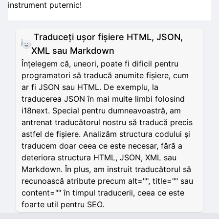
instrument puternic!
Traduceți ușor fișiere HTML, JSON,
XML sau Markdown
Înțelegem că, uneori, poate fi dificil pentru
programatori să traducă anumite fișiere, cum
ar fi JSON sau HTML. De exemplu, la
traducerea JSON în mai multe limbi folosind
i18next. Special pentru dumneavoastră, am
antrenat traducătorul nostru să traducă precis
astfel de fișiere. Analizăm structura codului și
traducem doar ceea ce este necesar, fără a
deteriora structura HTML, JSON, XML sau
Markdown. În plus, am instruit traducătorul să
recunoască atribute precum alt="", title="" sau
content="" în timpul traducerii, ceea ce este
foarte util pentru SEO.