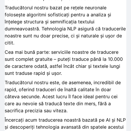
Traducătorul nostru bazat pe rețele neuronale
folosește algoritmi sofisticați pentru a analiza și
înțelege structura și semnificația textului
dumneavoastră. Tehnologia NLP asigură că traducerile
noastre sunt nu doar precise, ci și naturale și ușor de
citit.
Cea mai bună parte: serviciile noastre de traducere
sunt complet gratuite – puteți traduce până la 10.000
de caractere odată, astfel încât chiar și textele lungi
sunt traduse rapid și ușor.
Traducătorul nostru este, de asemenea, incredibil de
rapid, oferind traduceri de înaltă calitate în doar
câteva secunde. Acest lucru îl face ideal pentru cei
care au nevoie să traducă texte din mers, fără a
sacrifica precizia sau viteza.
Încercați acum traducerea noastră bazată pe AI și NLP
și descoperiți tehnologia avansată din spatele acestui