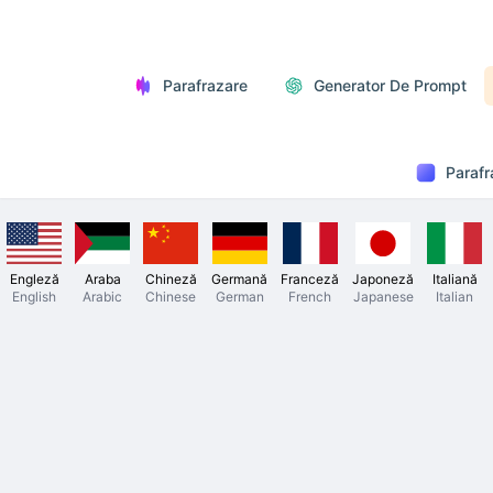
Parafrazare
Generator De Prompt
Parafr
Engleză
Araba
Chineză
Germană
Franceză
Japoneză
Italiană
English
Arabic
Chinese
German
French
Japanese
Italian