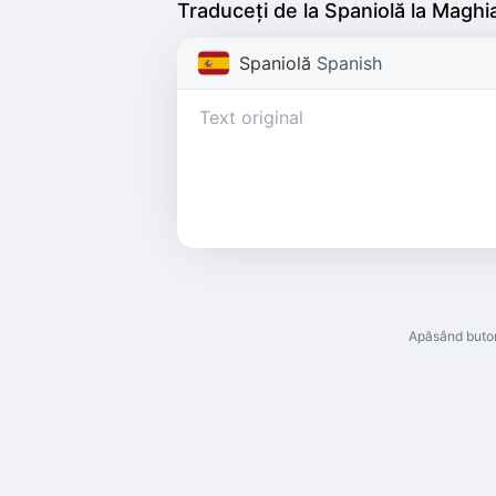
Traduceți de la Spaniolă la Maghi
Spaniolă
Spanish
Apăsând buton