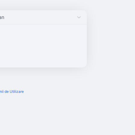
an
ii de Utilizare