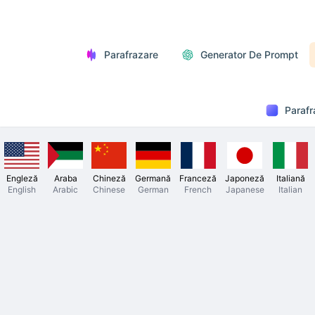
Parafrazare
Generator De Prompt
Parafr
Engleză
Araba
Chineză
Germană
Franceză
Japoneză
Italiană
English
Arabic
Chinese
German
French
Japanese
Italian