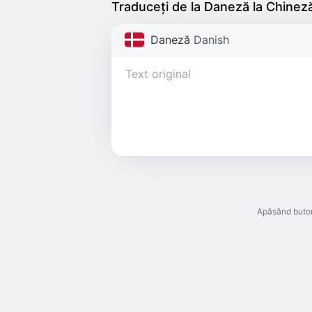
Traduceți de la Daneză la Chinez
Daneză
Danish
Apăsând buton