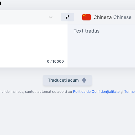
ă
Chineză
Chinese
Text tradus
0 / 10000
Traduceți acum
ul de mai sus, sunteți automat de acord cu
Politica de Confidențialitate
și
Termen