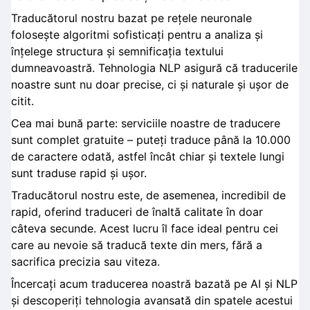
Traducătorul nostru bazat pe rețele neuronale
folosește algoritmi sofisticați pentru a analiza și
înțelege structura și semnificația textului
dumneavoastră. Tehnologia NLP asigură că traducerile
noastre sunt nu doar precise, ci și naturale și ușor de
citit.
Cea mai bună parte: serviciile noastre de traducere
sunt complet gratuite – puteți traduce până la 10.000
de caractere odată, astfel încât chiar și textele lungi
sunt traduse rapid și ușor.
Traducătorul nostru este, de asemenea, incredibil de
rapid, oferind traduceri de înaltă calitate în doar
câteva secunde. Acest lucru îl face ideal pentru cei
care au nevoie să traducă texte din mers, fără a
sacrifica precizia sau viteza.
Încercați acum traducerea noastră bazată pe AI și NLP
și descoperiți tehnologia avansată din spatele acestui