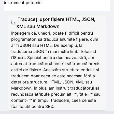
instrument puternic!
Traduceți ușor fișiere HTML, JSON,
XML sau Markdown
Înțelegem că, uneori, poate fi dificil pentru
programatori să traducă anumite fișiere, cum
ar fi JSON sau HTML. De exemplu, la
traducerea JSON în mai multe limbi folosind
i18next. Special pentru dumneavoastră, am
antrenat traducătorul nostru să traducă precis
astfel de fișiere. Analizăm structura codului și
traducem doar ceea ce este necesar, fără a
deteriora structura HTML, JSON, XML sau
Markdown. În plus, am instruit traducătorul să
recunoască atribute precum alt="", title="" sau
content="" în timpul traducerii, ceea ce este
foarte util pentru SEO.