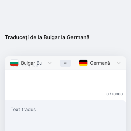
Traduceți de la Bulgar la Germană
Bulgar
Bulgarian
Germană
German
0 / 10000
Text tradus