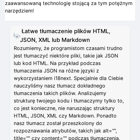
zaawansowaną technologię stojącą za tym potężnym
narzędziem!
Łatwe tłumaczenie plików HTML,
JSON, XML lub Markdown
Rozumiemy, że programistom czasami trudno
jest tłumaczyć niektóre pliki, takie jak JSON
lub kod HTML. Na przykład podczas
tłumaczenia JSON na różne języki z
wykorzystaniem i18next. Specjalnie dla Ciebie
nauczyliśmy nasz tłumacz dokładnego
tłumaczenia takich plików. Analizujemy
strukturę twojego kodu i tłumaczymy tylko to,
co jest konieczne, nie naruszając struktury
HTML, JSON, XML czy Markdown. Ponadto
nasz tłumacz został przeszkolony do
rozpoznawania atrybutów, takich jak alt="",
title="" czy content="" podczas tłumaczenia,