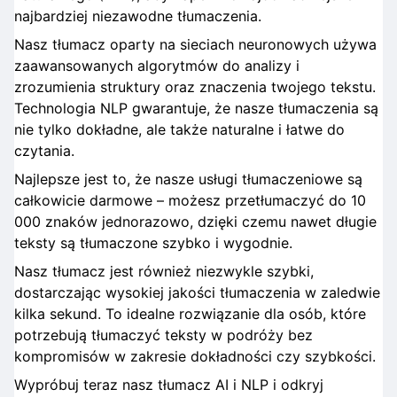
najbardziej niezawodne tłumaczenia.
Nasz tłumacz oparty na sieciach neuronowych używa
zaawansowanych algorytmów do analizy i
zrozumienia struktury oraz znaczenia twojego tekstu.
Technologia NLP gwarantuje, że nasze tłumaczenia są
nie tylko dokładne, ale także naturalne i łatwe do
czytania.
Najlepsze jest to, że nasze usługi tłumaczeniowe są
całkowicie darmowe – możesz przetłumaczyć do 10
000 znaków jednorazowo, dzięki czemu nawet długie
teksty są tłumaczone szybko i wygodnie.
Nasz tłumacz jest również niezwykle szybki,
dostarczając wysokiej jakości tłumaczenia w zaledwie
kilka sekund. To idealne rozwiązanie dla osób, które
potrzebują tłumaczyć teksty w podróży bez
kompromisów w zakresie dokładności czy szybkości.
Wypróbuj teraz nasz tłumacz AI i NLP i odkryj