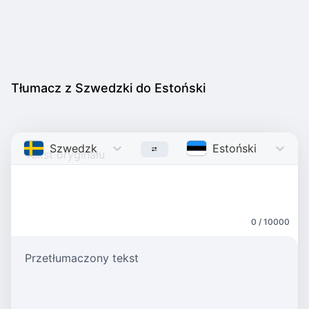
Tłumacz z Szwedzki do Estoński
Szwedzki
Swedish
Estoński
Estonian
0 / 10000
Przetłumaczony tekst