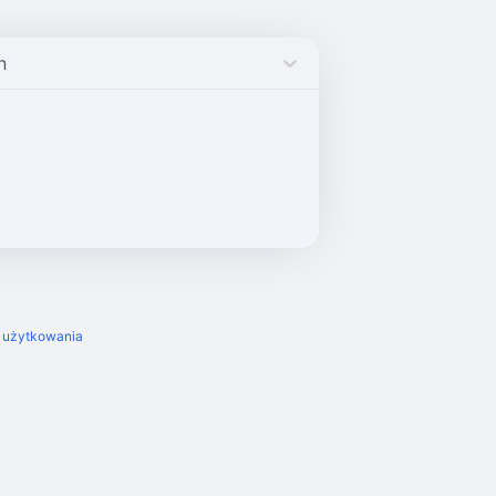
n
 użytkowania