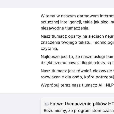
Witamy w naszym darmowym internet
sztucznej inteligencji, takie jak siec
niezawodne tłumaczenia.
Nasz tłumacz oparty na sieciach neu
znaczenia twojego tekstu. Technologia
czytania.
Najlepsze jest to, że nasze usługi 
dzięki czemu nawet długie teksty są
Nasz tłumacz jest również niezwykle 
rozwiązanie dla osób, które potrzeb
Wypróbuj teraz nasz tłumacz AI i NL
Łatwe tłumaczenie plików 
Rozumiemy, że programistom czasami