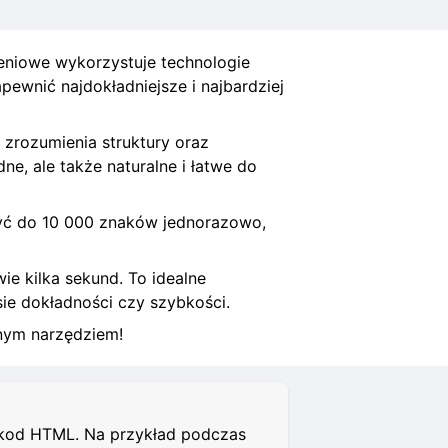
niowe wykorzystuje technologie
apewnić najdokładniejsze i najbardziej
zrozumienia struktury oraz
ne, ale także naturalne i łatwe do
zyć do 10 000 znaków jednorazowo,
ie kilka sekund. To idealne
ie dokładności czy szybkości.
żnym narzędziem!
b kod HTML. Na przykład podczas