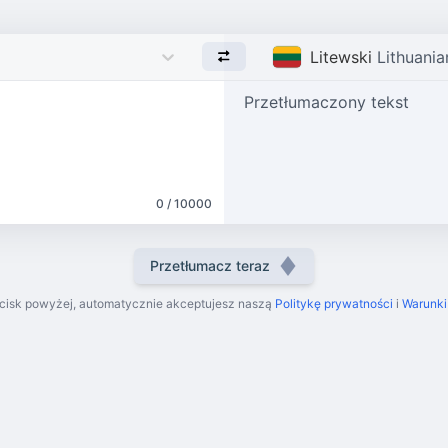
Litewski
Lithuania
Przetłumaczony tekst
0 / 10000
Przetłumacz teraz
ycisk powyżej, automatycznie akceptujesz naszą
Politykę prywatności
i
Warunki