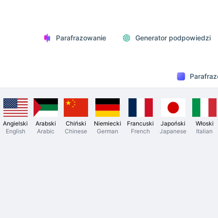
Parafrazowanie
Generator podpowiedzi
Parafraz
Angielski
Arabski
Chiński
Niemiecki
Francuski
Japoński
Włoski
English
Arabic
Chinese
German
French
Japanese
Italian