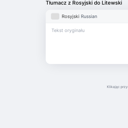
Tłumacz z Rosyjski do Litewski
Rosyjski
Russian
Klikając prz