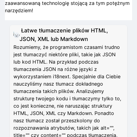
zaawansowaną technologię stojącą za tym potężnym
narzędziem!
Łatwe tłumaczenie plików HTML,
JSON, XML lub Markdown
Rozumiemy, że programistom czasami trudno
jest tłumaczyć niektóre pliki, takie jak JSON
lub kod HTML. Na przykład podczas
tłumaczenia JSON na różne języki z
wykorzystaniem i18next. Specjalnie dla Ciebie
nauczyliśmy nasz tłumacz dokładnego
tłumaczenia takich plików. Analizujemy
strukturę twojego kodu i tłumaczymy tylko to,
co jest konieczne, nie naruszając struktury
HTML, JSON, XML czy Markdown. Ponadto
nasz tłumacz został przeszkolony do
rozpoznawania atrybutów, takich jak alt="",
title="" czy content="" podczas tłumaczenia,