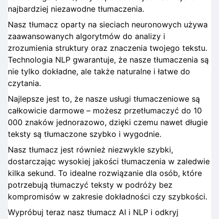
najbardziej niezawodne tłumaczenia.
Nasz tłumacz oparty na sieciach neuronowych używa
zaawansowanych algorytmów do analizy i
zrozumienia struktury oraz znaczenia twojego tekstu.
Technologia NLP gwarantuje, że nasze tłumaczenia są
nie tylko dokładne, ale także naturalne i łatwe do
czytania.
Najlepsze jest to, że nasze usługi tłumaczeniowe są
całkowicie darmowe – możesz przetłumaczyć do 10
000 znaków jednorazowo, dzięki czemu nawet długie
teksty są tłumaczone szybko i wygodnie.
Nasz tłumacz jest również niezwykle szybki,
dostarczając wysokiej jakości tłumaczenia w zaledwie
kilka sekund. To idealne rozwiązanie dla osób, które
potrzebują tłumaczyć teksty w podróży bez
kompromisów w zakresie dokładności czy szybkości.
Wypróbuj teraz nasz tłumacz AI i NLP i odkryj