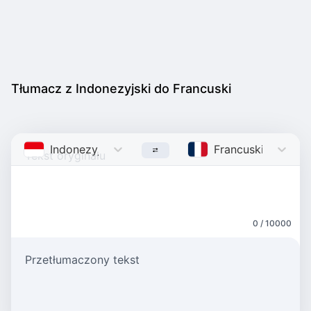
Tłumacz z Indonezyjski do Francuski
Indonezyjski
Indonesian
Francuski
French
0 / 10000
Przetłumaczony tekst