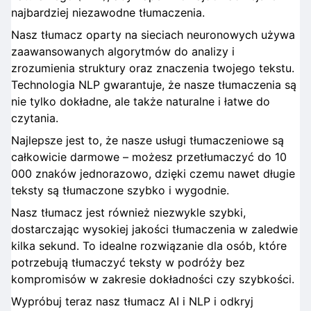
najbardziej niezawodne tłumaczenia.
Nasz tłumacz oparty na sieciach neuronowych używa
zaawansowanych algorytmów do analizy i
zrozumienia struktury oraz znaczenia twojego tekstu.
Technologia NLP gwarantuje, że nasze tłumaczenia są
nie tylko dokładne, ale także naturalne i łatwe do
czytania.
Najlepsze jest to, że nasze usługi tłumaczeniowe są
całkowicie darmowe – możesz przetłumaczyć do 10
000 znaków jednorazowo, dzięki czemu nawet długie
teksty są tłumaczone szybko i wygodnie.
Nasz tłumacz jest również niezwykle szybki,
dostarczając wysokiej jakości tłumaczenia w zaledwie
kilka sekund. To idealne rozwiązanie dla osób, które
potrzebują tłumaczyć teksty w podróży bez
kompromisów w zakresie dokładności czy szybkości.
Wypróbuj teraz nasz tłumacz AI i NLP i odkryj