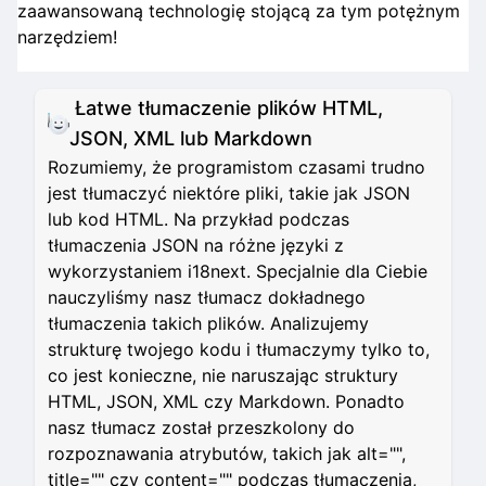
zaawansowaną technologię stojącą za tym potężnym
narzędziem!
Łatwe tłumaczenie plików HTML,
JSON, XML lub Markdown
Rozumiemy, że programistom czasami trudno
jest tłumaczyć niektóre pliki, takie jak JSON
lub kod HTML. Na przykład podczas
tłumaczenia JSON na różne języki z
wykorzystaniem i18next. Specjalnie dla Ciebie
nauczyliśmy nasz tłumacz dokładnego
tłumaczenia takich plików. Analizujemy
strukturę twojego kodu i tłumaczymy tylko to,
co jest konieczne, nie naruszając struktury
HTML, JSON, XML czy Markdown. Ponadto
nasz tłumacz został przeszkolony do
rozpoznawania atrybutów, takich jak alt="",
title="" czy content="" podczas tłumaczenia,