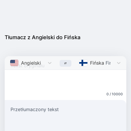
Tłumacz z Angielski do Fińska
Angielski
English
Fińska
Finnish
0 / 10000
Przetłumaczony tekst