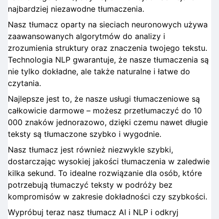
najbardziej niezawodne tłumaczenia.
Nasz tłumacz oparty na sieciach neuronowych używa
zaawansowanych algorytmów do analizy i
zrozumienia struktury oraz znaczenia twojego tekstu.
Technologia NLP gwarantuje, że nasze tłumaczenia są
nie tylko dokładne, ale także naturalne i łatwe do
czytania.
Najlepsze jest to, że nasze usługi tłumaczeniowe są
całkowicie darmowe – możesz przetłumaczyć do 10
000 znaków jednorazowo, dzięki czemu nawet długie
teksty są tłumaczone szybko i wygodnie.
Nasz tłumacz jest również niezwykle szybki,
dostarczając wysokiej jakości tłumaczenia w zaledwie
kilka sekund. To idealne rozwiązanie dla osób, które
potrzebują tłumaczyć teksty w podróży bez
kompromisów w zakresie dokładności czy szybkości.
Wypróbuj teraz nasz tłumacz AI i NLP i odkryj