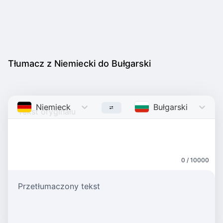
Tłumacz z Niemiecki do Bułgarski
Niemiecki
German
Bułgarski
Bulgaria
0 / 10000
Przetłumaczony tekst