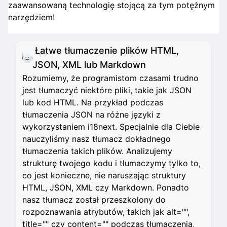
zaawansowaną technologię stojącą za tym potężnym
narzędziem!
Łatwe tłumaczenie plików HTML,
JSON, XML lub Markdown
Rozumiemy, że programistom czasami trudno
jest tłumaczyć niektóre pliki, takie jak JSON
lub kod HTML. Na przykład podczas
tłumaczenia JSON na różne języki z
wykorzystaniem i18next. Specjalnie dla Ciebie
nauczyliśmy nasz tłumacz dokładnego
tłumaczenia takich plików. Analizujemy
strukturę twojego kodu i tłumaczymy tylko to,
co jest konieczne, nie naruszając struktury
HTML, JSON, XML czy Markdown. Ponadto
nasz tłumacz został przeszkolony do
rozpoznawania atrybutów, takich jak alt="",
title="" czy content="" podczas tłumaczenia,