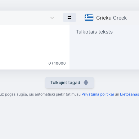
Grieķu
Greek
Tulkotais teksts
0 / 10000
Tulkojiet tagad
uz pogas augšā, jūs automātiski piekrītat mūsu
Privātuma politikai
un
Lietošana