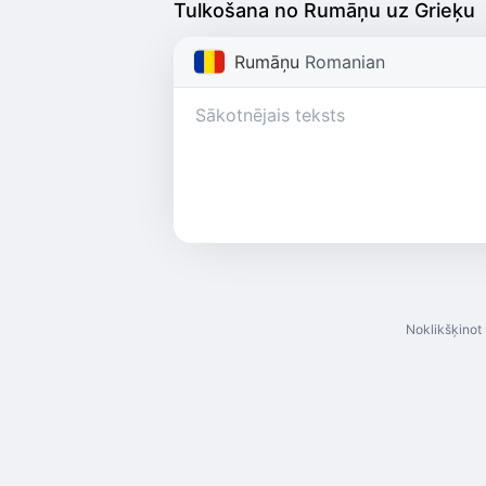
Tulkošana no Rumāņu uz Grieķu
Rumāņu
Romanian
Noklikšķinot 