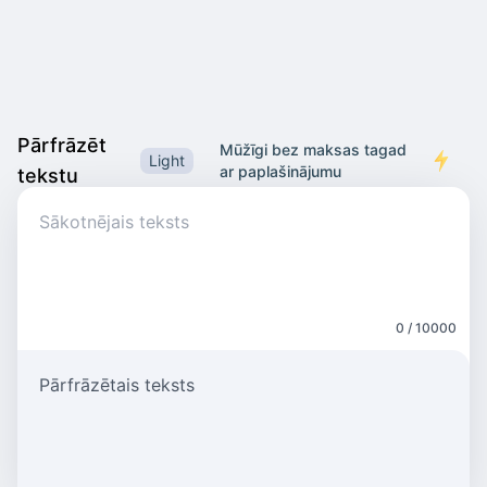
Pārfrāzēt
Mūžīgi bez maksas tagad
Light
ar paplašinājumu
tekstu
0 / 10000
Pārfrāzētais teksts