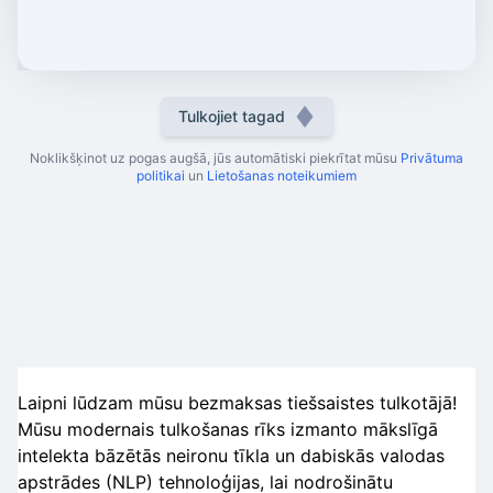
Tulkojiet tagad
Noklikšķinot uz pogas augšā, jūs automātiski piekrītat mūsu
Privātuma
politikai
un
Lietošanas noteikumiem
Laipni lūdzam mūsu bezmaksas tiešsaistes tulkotājā!
Mūsu modernais tulkošanas rīks izmanto mākslīgā
intelekta bāzētās neironu tīkla un dabiskās valodas
apstrādes (NLP) tehnoloģijas, lai nodrošinātu