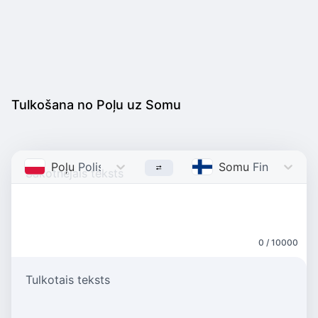
Tulkošana no Poļu uz Somu
Poļu
Polish
Somu
Finnish
0 / 10000
Tulkotais teksts