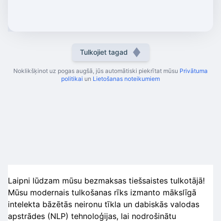
Tulkojiet tagad
Noklikšķinot uz pogas augšā, jūs automātiski piekrītat mūsu
Privātuma
politikai
un
Lietošanas noteikumiem
Laipni lūdzam mūsu bezmaksas tiešsaistes tulkotājā!
Mūsu modernais tulkošanas rīks izmanto mākslīgā
intelekta bāzētās neironu tīkla un dabiskās valodas
apstrādes (NLP) tehnoloģijas, lai nodrošinātu