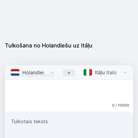
Tulkošana no Holandiešu uz Itāļu
Holandiešu
Dutch
Itāļu
Italian
0 / 10000
Tulkotais teksts