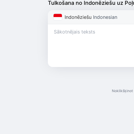
Tulkošana no Indonēziešu uz Poļ
Indonēziešu
Indonesian
Noklikšķinot 