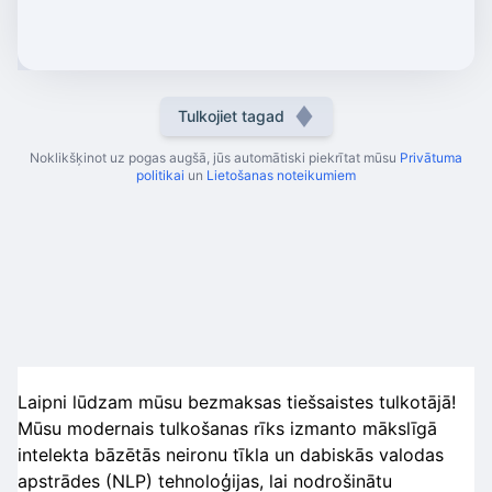
Tulkojiet tagad
Noklikšķinot uz pogas augšā, jūs automātiski piekrītat mūsu
Privātuma
politikai
un
Lietošanas noteikumiem
Laipni lūdzam mūsu bezmaksas tiešsaistes tulkotājā!
Mūsu modernais tulkošanas rīks izmanto mākslīgā
intelekta bāzētās neironu tīkla un dabiskās valodas
apstrādes (NLP) tehnoloģijas, lai nodrošinātu