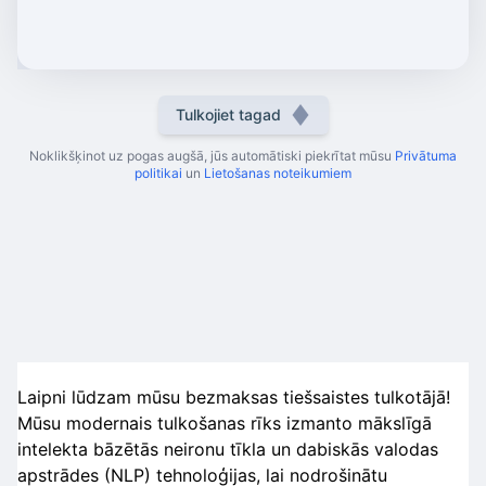
Tulkojiet tagad
Noklikšķinot uz pogas augšā, jūs automātiski piekrītat mūsu
Privātuma
politikai
un
Lietošanas noteikumiem
Laipni lūdzam mūsu bezmaksas tiešsaistes tulkotājā!
Mūsu modernais tulkošanas rīks izmanto mākslīgā
intelekta bāzētās neironu tīkla un dabiskās valodas
apstrādes (NLP) tehnoloģijas, lai nodrošinātu