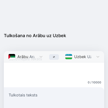
Tulkošana no Arābu uz Uzbek
Arābu
Arabic
Uzbek
Uzbek
0 / 10000
Tulkotais teksts