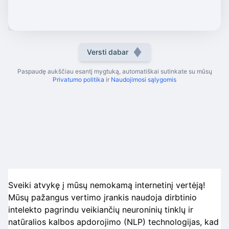
Versti dabar
Paspaudę aukščiau esantį mygtuką, automatiškai sutinkate su mūsų
Privatumo politika
ir
Naudojimosi sąlygomis
Sveiki atvykę į mūsų nemokamą internetinį vertėją!
Mūsų pažangus vertimo įrankis naudoja dirbtinio
intelekto pagrindu veikiančių neuroninių tinklų ir
natūralios kalbos apdorojimo (NLP) technologijas, kad