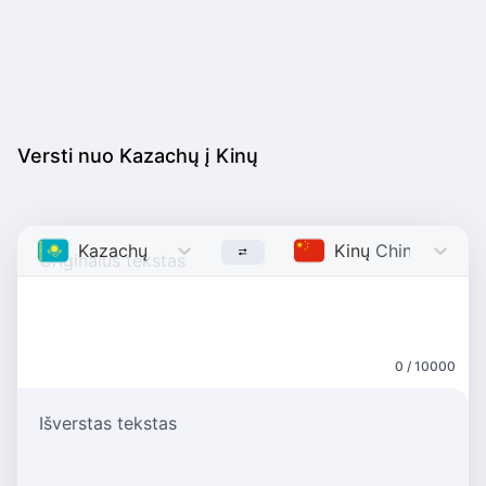
Versti nuo Kazachų į Kinų
Kazachų
Kazakh
Kinų
Chinese
0 / 10000
Išverstas tekstas