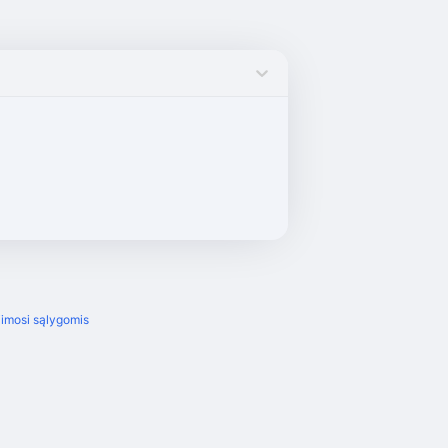
imosi sąlygomis