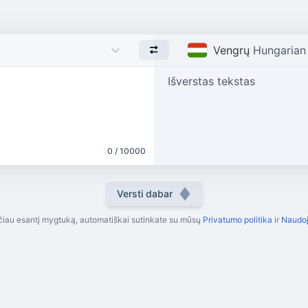
Vengrų
Hungarian
Išverstas tekstas
0 / 10000
Versti dabar
iau esantį mygtuką, automatiškai sutinkate su mūsų
Privatumo politika
ir
Naudoj