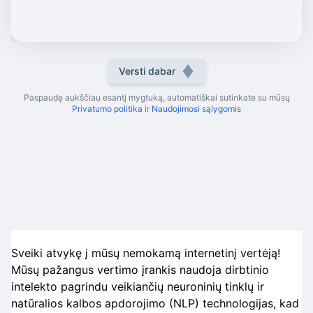
Versti dabar
Paspaudę aukščiau esantį mygtuką, automatiškai sutinkate su mūsų
Privatumo politika
ir
Naudojimosi sąlygomis
Sveiki atvykę į mūsų nemokamą internetinį vertėją!
Mūsų pažangus vertimo įrankis naudoja dirbtinio
intelekto pagrindu veikiančių neuroninių tinklų ir
natūralios kalbos apdorojimo (NLP) technologijas, kad