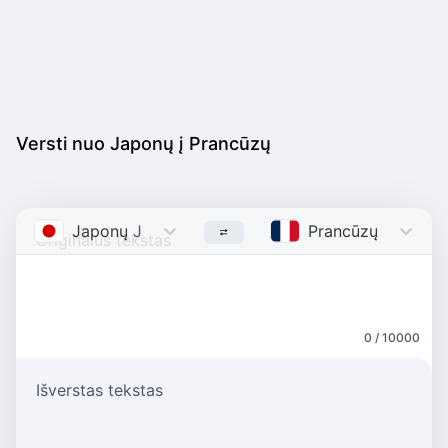
Versti nuo Japonų į Prancūzų
Japonų
Japanese
Prancūzų
French
0 / 10000
Išverstas tekstas