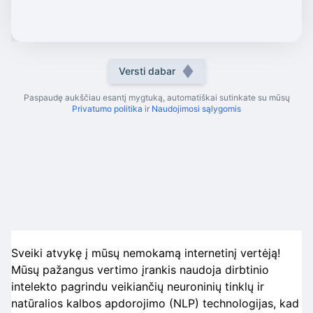
Versti dabar
Paspaudę aukščiau esantį mygtuką, automatiškai sutinkate su mūsų
Privatumo politika
ir
Naudojimosi sąlygomis
Sveiki atvykę į mūsų nemokamą internetinį vertėją!
Mūsų pažangus vertimo įrankis naudoja dirbtinio
intelekto pagrindu veikiančių neuroninių tinklų ir
natūralios kalbos apdorojimo (NLP) technologijas, kad