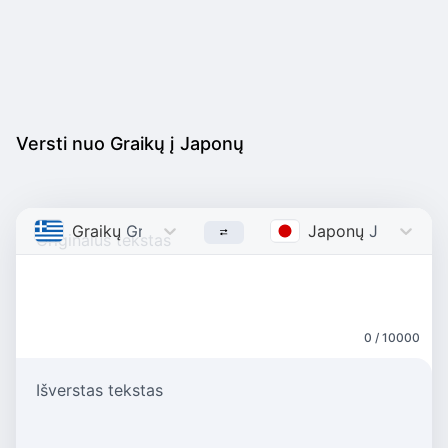
Versti nuo Graikų į Japonų
Graikų
Greek
Japonų
Japanese
0 / 10000
Išverstas tekstas