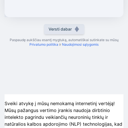
Versti dabar
Paspaudę aukščiau esantį mygtuką, automatiškai sutinkate su mūsų
Privatumo politika
ir
Naudojimosi sąlygomis
Sveiki atvykę į mūsų nemokamą internetinį vertėją!
Mūsų pažangus vertimo įrankis naudoja dirbtinio
intelekto pagrindu veikiančių neuroninių tinklų ir
natūralios kalbos apdorojimo (NLP) technologijas, kad