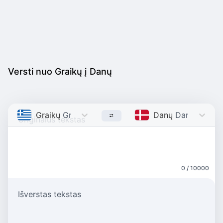
Versti nuo Graikų į Danų
Graikų
Greek
Danų
Danish
0 / 10000
Išverstas tekstas