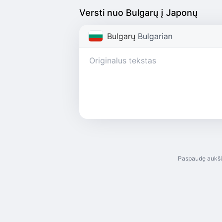
Versti nuo Bulgarų į Japonų
Bulgarų
Bulgarian
Paspaudę aukšč