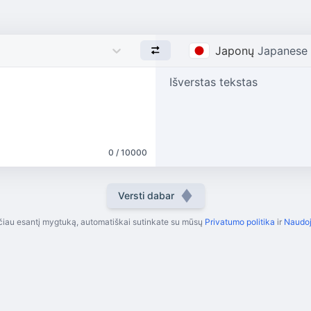
Japonų
Japanese
Išverstas tekstas
0 / 10000
Versti dabar
iau esantį mygtuką, automatiškai sutinkate su mūsų
Privatumo politika
ir
Naudoj