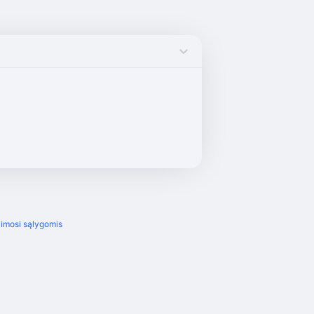
imosi sąlygomis