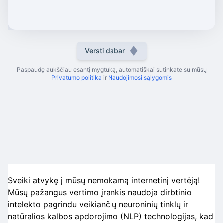
Versti dabar
Paspaudę aukščiau esantį mygtuką, automatiškai sutinkate su mūsų
Privatumo politika
ir
Naudojimosi sąlygomis
Sveiki atvykę į mūsų nemokamą internetinį vertėją!
Mūsų pažangus vertimo įrankis naudoja dirbtinio
intelekto pagrindu veikiančių neuroninių tinklų ir
natūralios kalbos apdorojimo (NLP) technologijas, kad