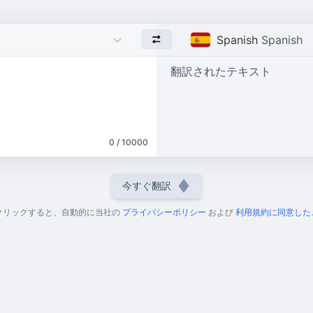
Spanish
Spanish
翻訳されたテキスト
0 / 10000
今すぐ翻訳
クリックすると、自動的に当社の
プライバシーポリシー
および
利用規約に同意した