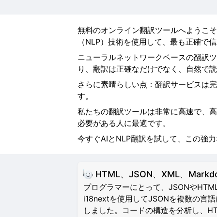
無料のオンライン翻訳ツールへようこそ
（NLP）技術を使用して、最も正確で
ニューラルネットワークベースの翻訳ツ
り、翻訳は正確なだけでなく、自然で読
さらに素晴らしい点：翻訳サービスは完
す。
私たちの翻訳ツールは非常に高速で、高
必要がある人に最適です。
今すぐAIとNLP翻訳を試して、この強
HTML、JSON、XML、Mar
プログラマーにとって、JSONやH
i18nextを使用してJSONを複
しました。コードの構造を分析し、HTML