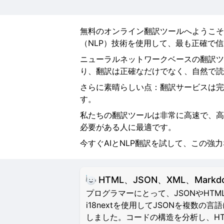
無料のオンライン翻訳ツールへようこそ
（NLP）技術を使用して、最も正確で
ニューラルネットワークベースの翻訳ツ
り、翻訳は正確なだけでなく、自然で読
さらに素晴らしい点：翻訳サービスは完
す。
私たちの翻訳ツールは非常に高速で、高
必要がある人に最適です。
今すぐAIとNLP翻訳を試して、この強
HTML、JSON、XML、Mar
プログラマーにとって、JSONやH
i18nextを使用してJSONを複
しました。コードの構造を分析し、HTML