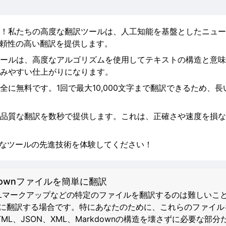
！私たちの高度な翻訳ツールは、人工知能を基盤としたニュー
信頼性の高い翻訳を提供します。
ールは、高度なアルゴリズムを使用してテキストの構造と意味
みやすい仕上がりになります。
全に無料です。1回で最大10,000文字まで翻訳できるため、
品質な翻訳を数秒で提供します。これは、正確さや速度を損な
力なツールの先進技術を体験してください！
kdownファイルを簡単に翻訳
TMLマークアップなどの特定のファイルを翻訳するのは難しいこ
数の言語に翻訳する場合です。特にあなたのために、これらのファ
、JSON、XML、Markdownの構造を壊さずに必要な部分だ