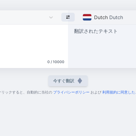
Dutch
Dutch
翻訳されたテキスト
0 / 10000
今すぐ翻訳
クリックすると、自動的に当社の
プライバシーポリシー
および
利用規約に同意した