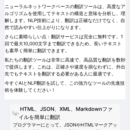
ニューラルネットワークベースの翻訳ツールは、高度なア
ルゴリズムを使用してテキストの構造と意味を分析し、理
解します。NLP技術により、翻訳は正確なだけでなく、自
然で読みやすい仕上がりになります。
さらに素晴らしい点：翻訳サービスは完全に無料です。1
回で最大10,000文字まで翻訳できるため、長いテキスト
も素早く簡単に翻訳できます。
私たちの翻訳ツールは非常に高速で、高品質な翻訳を数秒
で提供します。これは、正確さや速度を損なわずに、外出
先でもテキストを翻訳する必要がある人に最適です。
今すぐAIとNLP翻訳を試して、この強力なツールの先進技
術を体験してください！
HTML、JSON、XML、Markdownファ
イルを簡単に翻訳
プログラマーにとって、JSONやHTMLマークアッ