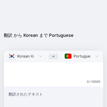
翻訳 から Korean まで Portuguese
Korean
Korean
Portuguese
Portu
0 / 10000
翻訳されたテキスト