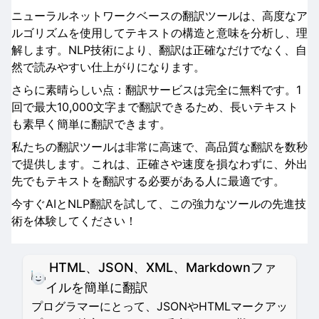
ニューラルネットワークベースの翻訳ツールは、高度なア
ルゴリズムを使用してテキストの構造と意味を分析し、理
解します。NLP技術により、翻訳は正確なだけでなく、自
然で読みやすい仕上がりになります。
さらに素晴らしい点：翻訳サービスは完全に無料です。1
回で最大10,000文字まで翻訳できるため、長いテキスト
も素早く簡単に翻訳できます。
私たちの翻訳ツールは非常に高速で、高品質な翻訳を数秒
で提供します。これは、正確さや速度を損なわずに、外出
先でもテキストを翻訳する必要がある人に最適です。
今すぐAIとNLP翻訳を試して、この強力なツールの先進技
術を体験してください！
HTML、JSON、XML、Markdownファ
イルを簡単に翻訳
プログラマーにとって、JSONやHTMLマークアッ