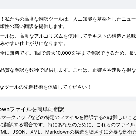
！私たちの高度な翻訳ツールは、人工知能を基盤としたニュー
信頼性の高い翻訳を提供します。
ールは、高度なアルゴリズムを使用してテキストの構造と意味
みやすい仕上がりになります。
全に無料です。1回で最大10,000文字まで翻訳できるため、
品質な翻訳を数秒で提供します。これは、正確さや速度を損な
力なツールの先進技術を体験してください！
kdownファイルを簡単に翻訳
TMLマークアップなどの特定のファイルを翻訳するのは難しいこ
数の言語に翻訳する場合です。特にあなたのために、これらのファ
、JSON、XML、Markdownの構造を壊さずに必要な部分だ