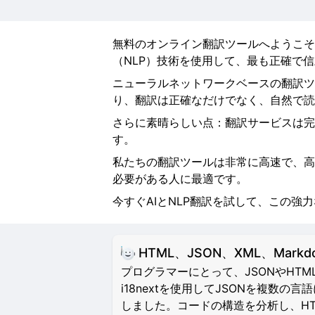
無料のオンライン翻訳ツールへようこそ
（NLP）技術を使用して、最も正確で
ニューラルネットワークベースの翻訳ツ
り、翻訳は正確なだけでなく、自然で読
さらに素晴らしい点：翻訳サービスは完
す。
私たちの翻訳ツールは非常に高速で、高
必要がある人に最適です。
今すぐAIとNLP翻訳を試して、この強
HTML、JSON、XML、Mar
プログラマーにとって、JSONやH
i18nextを使用してJSONを複
しました。コードの構造を分析し、HTML