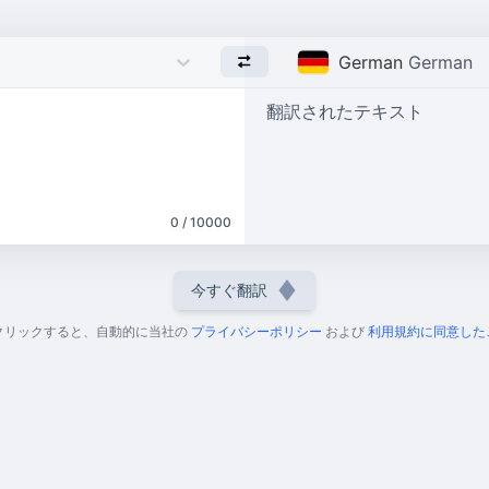
German
German
翻訳されたテキスト
0 / 10000
今すぐ翻訳
クリックすると、自動的に当社の
プライバシーポリシー
および
利用規約に同意した