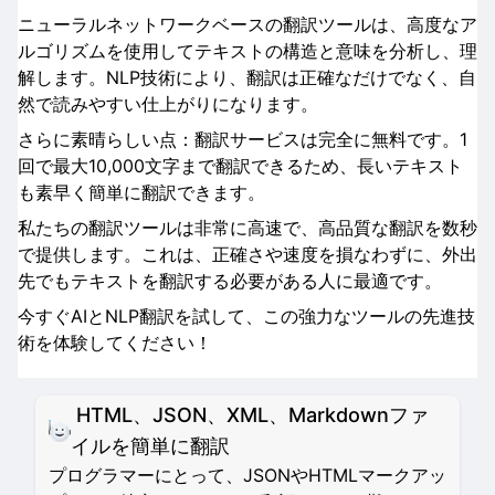
ニューラルネットワークベースの翻訳ツールは、高度なア
ルゴリズムを使用してテキストの構造と意味を分析し、理
解します。NLP技術により、翻訳は正確なだけでなく、自
然で読みやすい仕上がりになります。
さらに素晴らしい点：翻訳サービスは完全に無料です。1
回で最大10,000文字まで翻訳できるため、長いテキスト
も素早く簡単に翻訳できます。
私たちの翻訳ツールは非常に高速で、高品質な翻訳を数秒
で提供します。これは、正確さや速度を損なわずに、外出
先でもテキストを翻訳する必要がある人に最適です。
今すぐAIとNLP翻訳を試して、この強力なツールの先進技
術を体験してください！
HTML、JSON、XML、Markdownファ
イルを簡単に翻訳
プログラマーにとって、JSONやHTMLマークアッ