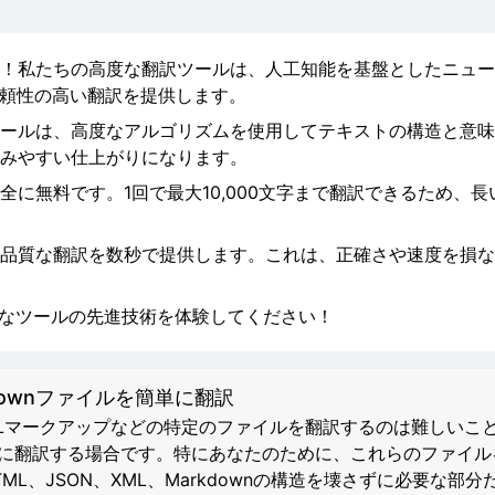
！私たちの高度な翻訳ツールは、人工知能を基盤としたニュー
信頼性の高い翻訳を提供します。
ールは、高度なアルゴリズムを使用してテキストの構造と意味
みやすい仕上がりになります。
全に無料です。1回で最大10,000文字まで翻訳できるため、
品質な翻訳を数秒で提供します。これは、正確さや速度を損な
力なツールの先進技術を体験してください！
kdownファイルを簡単に翻訳
TMLマークアップなどの特定のファイルを翻訳するのは難しいこ
数の言語に翻訳する場合です。特にあなたのために、これらのファ
、JSON、XML、Markdownの構造を壊さずに必要な部分だ