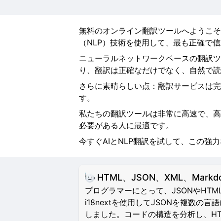
無料のオンライン翻訳ツールへようこそ
（NLP）技術を使用して、最も正確で
ニューラルネットワークベースの翻訳ツ
り、翻訳は正確なだけでなく、自然で読
さらに素晴らしい点：翻訳サービスは完
す。
私たちの翻訳ツールは非常に高速で、高
必要がある人に最適です。
今すぐAIとNLP翻訳を試して、この強
HTML、JSON、XML、Mar
プログラマーにとって、JSONやH
i18nextを使用してJSONを複
しました。コードの構造を分析し、HTML