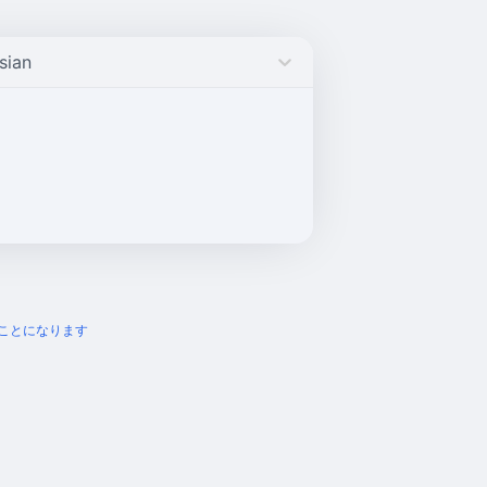
sian
ことになります