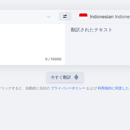
Indonesian
Indone
翻訳されたテキスト
0 / 10000
今すぐ翻訳
クリックすると、自動的に当社の
プライバシーポリシー
および
利用規約に同意した