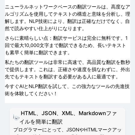
ニューラルネットワークベースの翻訳ツールは、高度なア
ルゴリズムを使用してテキストの構造と意味を分析し、理
解します。NLP技術により、翻訳は正確なだけでなく、自
然で読みやすい仕上がりになります。
さらに素晴らしい点：翻訳サービスは完全に無料です。1
回で最大10,000文字まで翻訳できるため、長いテキスト
も素早く簡単に翻訳できます。
私たちの翻訳ツールは非常に高速で、高品質な翻訳を数秒
で提供します。これは、正確さや速度を損なわずに、外出
先でもテキストを翻訳する必要がある人に最適です。
今すぐAIとNLP翻訳を試して、この強力なツールの先進技
術を体験してください！
HTML、JSON、XML、Markdownファ
イルを簡単に翻訳
プログラマーにとって、JSONやHTMLマークアッ