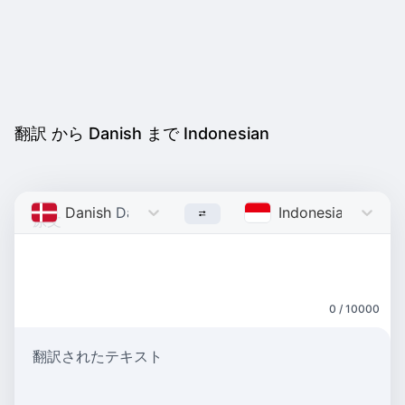
翻訳 から Danish まで Indonesian
Danish
Danish
Indonesian
Indone
0 / 10000
翻訳されたテキスト