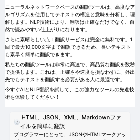
ニューラルネットワークベースの翻訳ツールは、高度なア
ルゴリズムを使用してテキストの構造と意味を分析し、理
解します。NLP技術により、翻訳は正確なだけでなく、自
然で読みやすい仕上がりになります。
さらに素晴らしい点：翻訳サービスは完全に無料です。1
回で最大10,000文字まで翻訳できるため、長いテキスト
も素早く簡単に翻訳できます。
私たちの翻訳ツールは非常に高速で、高品質な翻訳を数秒
で提供します。これは、正確さや速度を損なわずに、外出
先でもテキストを翻訳する必要がある人に最適です。
今すぐAIとNLP翻訳を試して、この強力なツールの先進技
術を体験してください！
HTML、JSON、XML、Markdownファ
イルを簡単に翻訳
プログラマーにとって、JSONやHTMLマークアッ