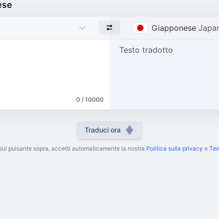
ese
Giapponese
Japa
Testo tradotto
0 / 10000
Traduci ora
sul pulsante sopra, accetti automaticamente la nostra
Politica sulla privacy
e
Ter