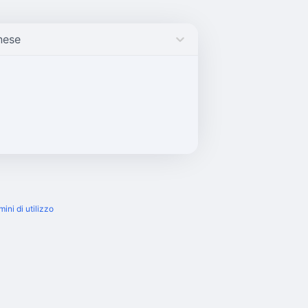
nese
mini di utilizzo