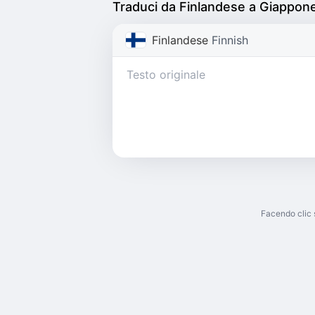
Traduci da Finlandese a Giappon
Finlandese
Finnish
Facendo clic 