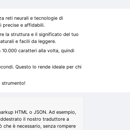
a reti neurali e tecnologie di
 precise e affidabili.
 la struttura e il significato del tuo
urali e facili da leggere.
 10.000 caratteri alla volta, quindi
econdi. Questo lo rende ideale per chi
e strumento!
me markup HTML o JSON. Ad esempio,
ddestrato il nostro traduttore a
ciò che è necessario, senza rompere