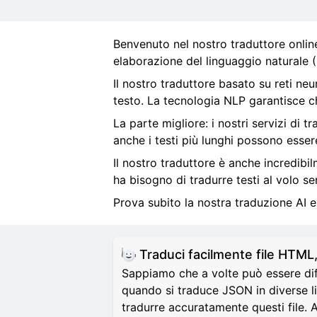
Benvenuto nel nostro traduttore online
elaborazione del linguaggio naturale (NL
Il nostro traduttore basato su reti neur
testo. La tecnologia NLP garantisce ch
La parte migliore: i nostri servizi di 
anche i testi più lunghi possono esser
Il nostro traduttore è anche incredibi
ha bisogno di tradurre testi al volo se
Prova subito la nostra traduzione AI 
Traduci facilmente file HT
Sappiamo che a volte può essere di
quando si traduce JSON in diverse li
tradurre accuratamente questi file. 