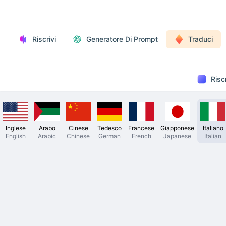
Riscrivi
Generatore Di Prompt
Traduci
Risc
Inglese
Arabo
Cinese
Tedesco
Francese
Giapponese
Italiano
English
Arabic
Chinese
German
French
Japanese
Italian