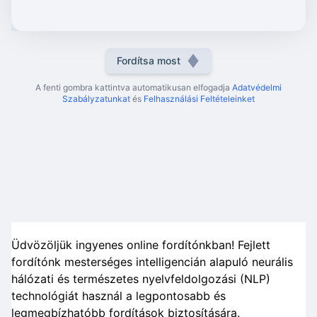
Fordítsa most
A fenti gombra kattintva automatikusan elfogadja
Adatvédelmi
Szabályzatunkat
és
Felhasználási Feltételeinket
Üdvözöljük ingyenes online fordítónkban! Fejlett
fordítónk mesterséges intelligencián alapuló neurális
hálózati és természetes nyelvfeldolgozási (NLP)
technológiát használ a legpontosabb és
legmegbízhatóbb fordítások biztosítására.