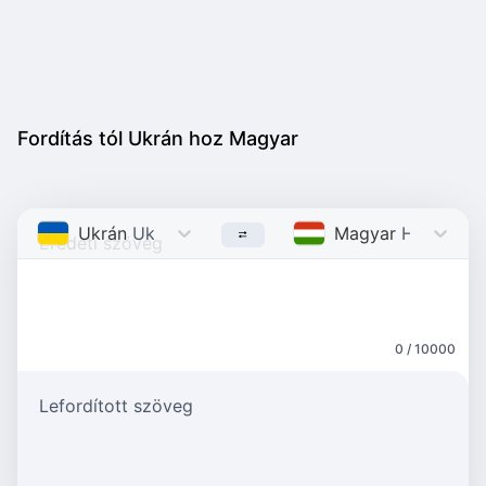
Fordítás tól Ukrán hoz Magyar
Ukrán
Ukrainian
Magyar
Hungarian
0 / 10000
Lefordított szöveg